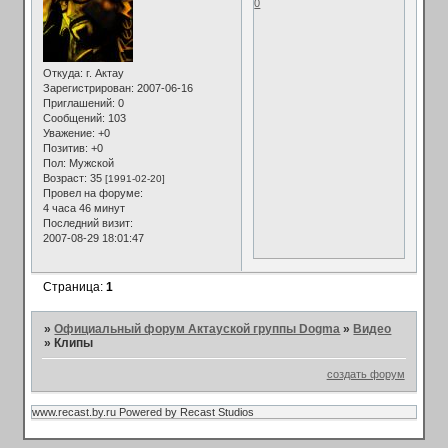
0
Откуда:
г. Актау
Зарегистрирован
: 2007-06-16
Приглашений:
0
Сообщений:
103
Уважение:
+0
Позитив:
+0
Пол:
Мужской
Возраст:
35
[1991-02-20]
Провел на форуме:
4 часа 46 минут
Последний визит:
2007-08-29 18:01:47
Страница:
1
»
Официальный форум Актауской группы Dogma
»
Видео
»
Клипы
создать форум
www.recast.by.ru Powered by Recast Studios