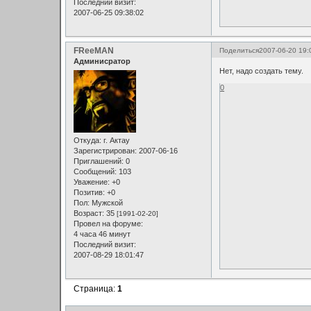
Последний визит:
2007-06-25 09:38:02
FReeMAN
Поделиться
2007-06-20 19:
Админисратор
Нет, надо создать тему.
0
Откуда:
г. Актау
Зарегистрирован
: 2007-06-16
Приглашений:
0
Сообщений:
103
Уважение:
+0
Позитив:
+0
Пол:
Мужской
Возраст:
35
[1991-02-20]
Провел на форуме:
4 часа 46 минут
Последний визит:
2007-08-29 18:01:47
Страница:
1