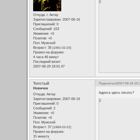
0
Откуда:
г. Актау
Зарегистрирован
: 2007-06-16
Приглашений:
0
Сообщений:
103
Уважение:
+0
Позитив:
+0
Пол:
Мужской
Возраст:
35
[1991-02-20]
Провел на форуме:
4 часа 46 минут
Последний визит:
2007-08-29 18:01:47
Толстый
Поделиться
2007-06-19 20:
Новичок
Адреса здесь писать?
Откуда:
Актау
Зарегистрирован
: 2007-06-19
0
Приглашений:
0
Сообщений:
2
Уважение:
+0
Позитив:
+0
Пол:
Мужской
Возраст:
37
[1989-03-22]
Провел на форуме:
31 минуту